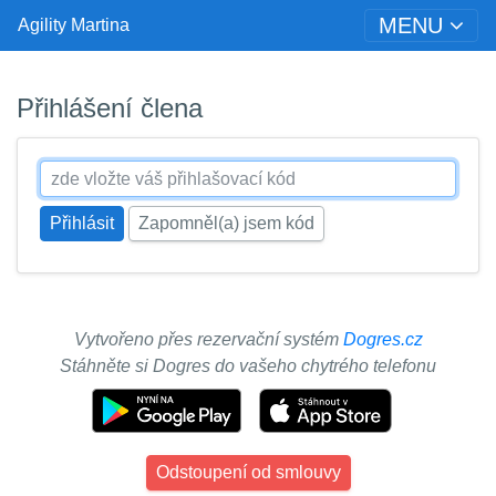
MENU
Agility Martina
Přihlášení člena
Zapomněl(a) jsem kód
Vytvořeno přes rezervační systém
Dogres.cz
Stáhněte si Dogres do vašeho chytrého telefonu
Odstoupení od smlouvy